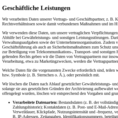
Geschäftliche Leistungen
Wir verarbeiten Daten unserer Vertrags- und Geschäftspartner, z. B.
Rechtsverhältnissen sowie damit verbundenen Maßnahmen und im Hinb
Wir verwenden diese Daten, um unsere vertraglichen Verpflichtungen 
Abhilfe bei Gewährleistungs- und sonstigen Leistungsstörungen. Da
Verwaltungsaufgaben sowie der Unternehmensorganisation. Zudem vera
Geschäftsführung als auch an Sicherheitsmaßnahmen zum Schutz unser
zur Beteiligung von Telekommunikations-, Transport- und sonstigen 
geltenden Rechts geben wir die Daten von Vertragspartnern nur insowei
Verarbeitung, etwa zu Marketingzwecken, werden die Vertragspartner
Welche Daten für die vorgenannten Zwecke erforderlich sind, teilen
bzw. Symbole (z. B. Sternchen o. Ä.), oder persönlich mit.
Wir löschen die Daten nach Ablauf gesetzlicher Gewährleistungs- und 
solange sie aus gesetzlichen Gründen der Archivierung aufbewahrt w
offengelegt wurden, löschen wir entsprechend den Vorgaben und grun
Verarbeitete Datenarten:
Bestandsdaten (z. B. der vollstän
Zahlungshistorie); Kontaktdaten (z. B. Post- und E-Mail-Adres
Verweildauer, Klickpfade, Nutzungsintensität und -frequenz, 
B. IP-Adressen, Zeitangaben, Identifikationsnummern, beteiligt