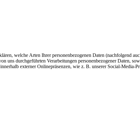
fklären, welche Arten Ihrer personenbezogenen Daten (nachfolgend auc
e von uns durchgeführten Verarbeitungen personenbezogener Daten, so
innerhalb externer Onlinepräsenzen, wie z. B. unserer Social-Media-P