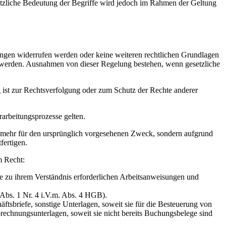
tzliche Bedeutung der Begriffe wird jedoch im Rahmen der Geltung
ungen widerrufen werden oder keine weiteren rechtlichen Grundlagen
igt werden. Ausnahmen von dieser Regelung bestehen, wenn gesetzliche
ist zur Rechtsverfolgung oder zum Schutz der Rechte anderer
arbeitungsprozesse gelten.
ht mehr für den ursprünglich vorgesehenen Zweck, sondern aufgrund
fertigen.
m Recht:
e zu ihrem Verständnis erforderlichen Arbeitsanweisungen und
Abs. 1 Nr. 4 i.V.m. Abs. 4 HGB).
tsbriefe, sonstige Unterlagen, soweit sie für die Besteuerung von
rechnungsunterlagen, soweit sie nicht bereits Buchungsbelege sind