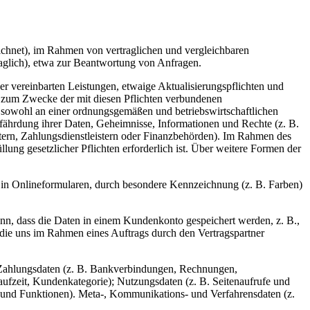
eichnet), im Rahmen von vertraglichen und vergleichbaren
aglich), etwa zur Beantwortung von Anfragen.
er vereinbarten Leistungen, etwaige Aktualisierungspflichten und
 zum Zwecke der mit diesen Pflichten verbundenen
 sowohl an einer ordnungsgemäßen und betriebswirtschaftlichen
fährdung ihrer Daten, Geheimnisse, Informationen und Rechte (z. B.
tern, Zahlungsdienstleistern oder Finanzbehörden). Im Rahmen des
lung gesetzlicher Pflichten erforderlich ist. Über weitere Formen der
. in Onlineformularen, durch besondere Kennzeichnung (z. B. Farben)
denn, dass die Daten in einem Kundenkonto gespeichert werden, z. B.,
 die uns im Rahmen eines Auftrags durch den Vertragspartner
 Zahlungsdaten (z. B. Bankverbindungen, Rechnungen,
aufzeit, Kundenkategorie); Nutzungsdaten (z. B. Seitenaufrufe und
n und Funktionen). Meta-, Kommunikations- und Verfahrensdaten (z.