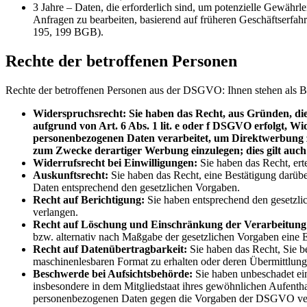
3 Jahre – Daten, die erforderlich sind, um potenzielle Gewähr
Anfragen zu bearbeiten, basierend auf früheren Geschäftserfah
195, 199 BGB).
Rechte der betroffenen Personen
Rechte der betroffenen Personen aus der DSGVO: Ihnen stehen als B
Widerspruchsrecht: Sie haben das Recht, aus Gründen, die 
aufgrund von Art. 6 Abs. 1 lit. e oder f DSGVO erfolgt, Wid
personenbezogenen Daten verarbeitet, um Direktwerbung z
zum Zwecke derartiger Werbung einzulegen; dies gilt auch 
Widerrufsrecht bei Einwilligungen:
Sie haben das Recht, erte
Auskunftsrecht:
Sie haben das Recht, eine Bestätigung darübe
Daten entsprechend den gesetzlichen Vorgaben.
Recht auf Berichtigung:
Sie haben entsprechend den gesetzlic
verlangen.
Recht auf Löschung und Einschränkung der Verarbeitung
bzw. alternativ nach Maßgabe der gesetzlichen Vorgaben eine 
Recht auf Datenübertragbarkeit:
Sie haben das Recht, Sie be
maschinenlesbaren Format zu erhalten oder deren Übermittlung
Beschwerde bei Aufsichtsbehörde:
Sie haben unbeschadet ein
insbesondere in dem Mitgliedstaat ihres gewöhnlichen Aufenthal
personenbezogenen Daten gegen die Vorgaben der DSGVO ver