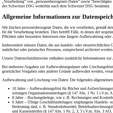
„Verarbeitung” von „personenbezogenen Daten” sowie “berechtigtes 
des Schweizer DSG weiterhin nach dem Schweizer DSG bestimmt.
Allgemeine Informationen zur Datenspeic
Wir löschen personenbezogene Daten, die wir verarbeiten, gemäß de
für die Verarbeitung bestehen. Dies betrifft Fälle, in denen der urs
Pflichten oder besondere Interessen eine längere Aufbewahrung oder 
Insbesondere müssen Daten, die aus handels- oder steuerrechtlichen
natürlicher oder juristischer Personen, entsprechend archiviert werden
Unsere Datenschutzhinweise enthalten zusätzliche Informationen zur
Bei mehreren Angaben zur Aufbewahrungsdauer oder Löschungsfristen 
gesetzlicher Vorgaben oder anderer Gründe aufbewahrt werden, verarb
Aufbewahrung und Löschung von Daten: Die folgenden allgemeinen F
10 Jahre – Aufbewahrungsfrist für Bücher und Aufzeichnungen,
sonstigen Organisationsunterlagen (§ 147 Abs. 1 Nr. 1 i.V.m.
8 Jahre – Buchungsbelege, wie z. B. Rechnungen und Kostenbel
6 Jahre – Übrige Geschäftsunterlagen: empfangene Handels- ode
Bedeutung sind, z. B. Stundenlohnzettel, Betriebsabrechnungs
und Kassenstreifen (§ 147 Abs. 1 Nr. 2, 3, 5 i.V.m. Abs. 3 AO,